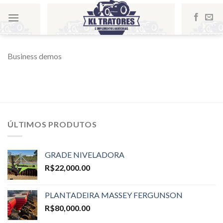
Skip
to
content
Business demos
ÚLTIMOS PRODUTOS
GRADE NIVELADORA
R$
22,000.00
PLANTADEIRA MASSEY FERGUNSON
R$
80,000.00