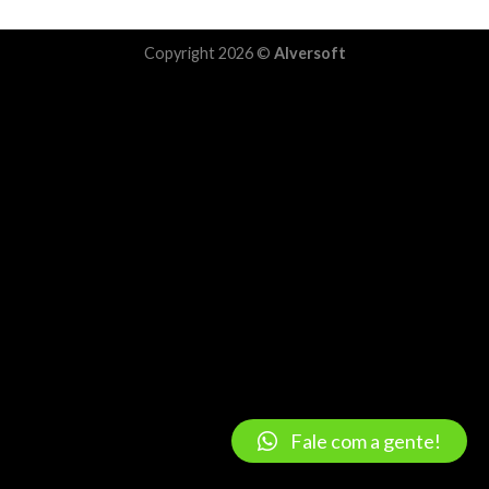
Copyright 2026 ©
Alversoft
Fale com a gente!