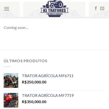
Skip
to
content
Coming soon…
ÚLTIMOS PRODUTOS
TRATOR AGRÍCOLA MF6711
R$
250,000.00
TRATOR AGRÍCOLA MF7719
R$
350,000.00