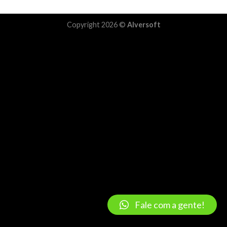
Copyright 2026 ©
Alversoft
Fale com a gente!