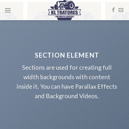
Skip
to
content
SECTION ELEMENT
Sections are used for creating full
width backgrounds with content
inside it. You can have Parallax Effects
and Background Videos.