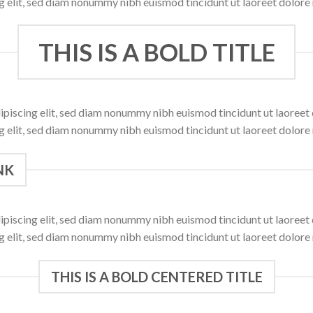
ng elit, sed diam nonummy nibh euismod tincidunt ut laoreet dolore
THIS IS A BOLD TITLE
ipiscing elit, sed diam nonummy nibh euismod tincidunt ut laoree
ng elit, sed diam nonummy nibh euismod tincidunt ut laoreet dolore
NK
ipiscing elit, sed diam nonummy nibh euismod tincidunt ut laoree
ng elit, sed diam nonummy nibh euismod tincidunt ut laoreet dolore
THIS IS A BOLD CENTERED TITLE