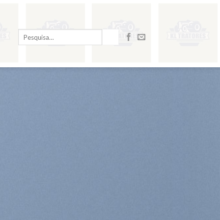
Pesquisar
por: