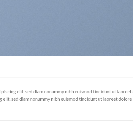
ipiscing elit, sed diam nonummy nibh euismod tincidunt ut laoree
ng elit, sed diam nonummy nibh euismod tincidunt ut laoreet dolore