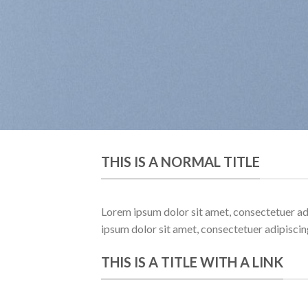
THIS IS A NORMAL TITLE
Lorem ipsum dolor sit amet, consectetuer ad
ipsum dolor sit amet, consectetuer adipisci
THIS IS A TITLE WITH A LINK