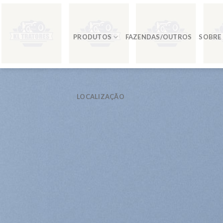
Skip
to
content
PRODUTOS
FAZENDAS/OUTROS
SOBRE
LOCALIZAÇÃO