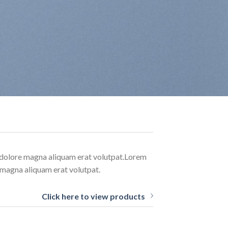
t dolore magna aliquam erat volutpat.Lorem
 magna aliquam erat volutpat.
Click here to view products