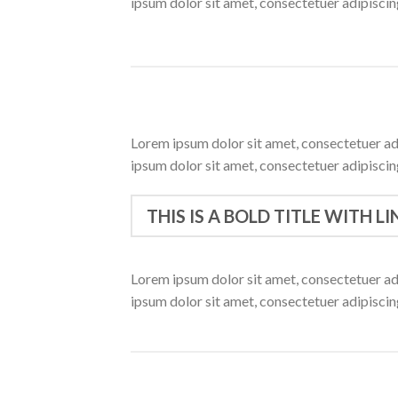
ipsum dolor sit amet, consectetuer adipisci
Lorem ipsum dolor sit amet, consectetuer ad
ipsum dolor sit amet, consectetuer adipisci
THIS IS A BOLD TITLE WITH LI
Lorem ipsum dolor sit amet, consectetuer ad
ipsum dolor sit amet, consectetuer adipisci