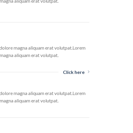
 magna aliquam erat volutpat.
t dolore magna aliquam erat volutpat.Lorem
 magna aliquam erat volutpat.
Click here
t dolore magna aliquam erat volutpat.Lorem
 magna aliquam erat volutpat.