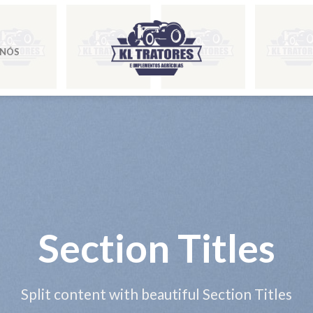
 NÓS
Section Titles
Split content with beautiful Section Titles