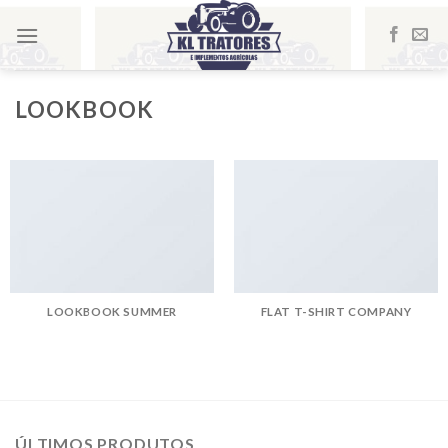
Skip
to
content
LOOKBOOK
LOOKBOOK SUMMER
FLAT T-SHIRT COMPANY
ÚLTIMOS PRODUTOS