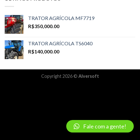
TRATOR AGRÍCOLA MF7719
R$
350,000.00
TRATOR AGRÍCOLA TS6040
R$
140,000.00
Copyright 2026 ©
Alversoft
Fale com a gente!