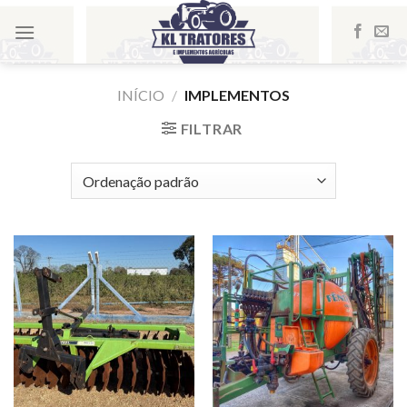
Skip
to
content
INÍCIO
/
IMPLEMENTOS
FILTRAR