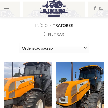
Skip
to
content
INÍCIO
/
TRATORES
FILTRAR