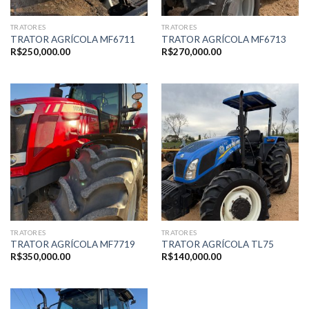
TRATORES
TRATORES
TRATOR AGRÍCOLA MF6711
TRATOR AGRÍCOLA MF6713
R$
250,000.00
R$
270,000.00
TRATORES
TRATORES
TRATOR AGRÍCOLA MF7719
TRATOR AGRÍCOLA TL75
R$
350,000.00
R$
140,000.00