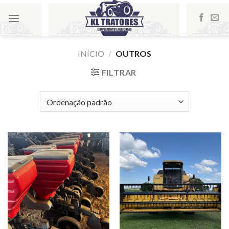
Skip
to
content
INÍCIO
/
OUTROS
FILTRAR