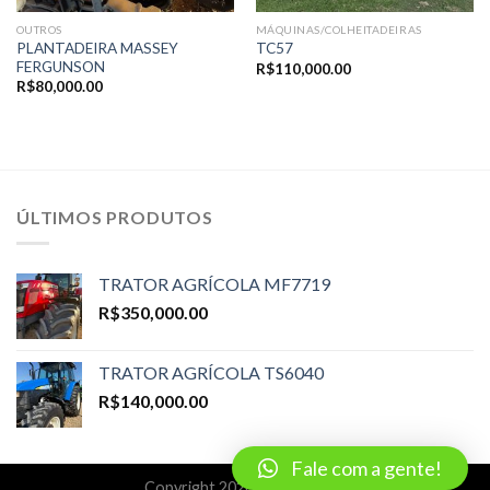
OUTROS
MÁQUINAS/COLHEITADEIRAS
PLANTADEIRA MASSEY
TC57
FERGUNSON
R$
110,000.00
R$
80,000.00
ÚLTIMOS PRODUTOS
TRATOR AGRÍCOLA MF7719
R$
350,000.00
TRATOR AGRÍCOLA TS6040
R$
140,000.00
Fale com a gente!
Copyright 2026 ©
Alversoft